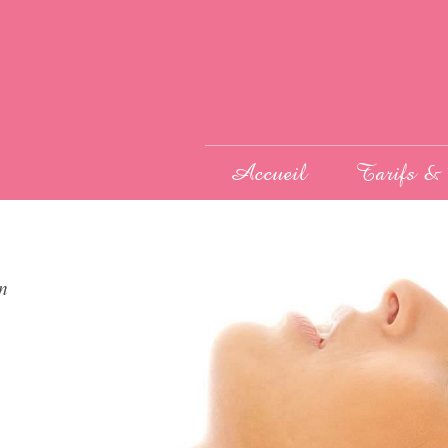
Accueil
Tarifs & 
n