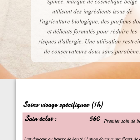
Spinee, marque de cosmétique belge
utilisant des ingrédients issus de
l'agriculture biologique, des parfums do
et délicats formulés pour réduire les
risques d'allergie. Une utilisation restrei
de conservateurs doux sans parabène
Soins visage spécifiques (1h)
Soin éclat :
56€
Premier soin de be
Lait douceur au beurre de karité / Lotion douceur aux fleurs de