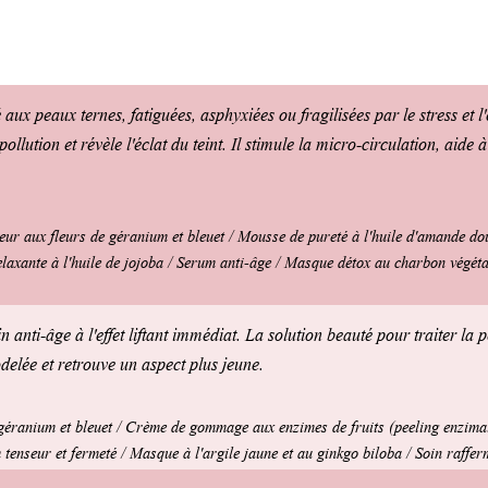
 aux peaux ternes, fatiguées, asphyxiées ou fragilisées par le stress et 
ollution et révèle l'éclat du teint. Il stimule la micro-circulation, aide à
eur aux fleurs de géranium et bleuet / Mousse de pureté à l'huile d'amande d
xante à l'huile de jojoba / Serum anti-âge / Masque détox au charbon végétal
 anti-âge à l'effet liftant immédiat. La solution beauté pour traiter la pe
delée et retrouve un aspect plus jeune.
 géranium et bleuet / Crème de gommage aux enzimes de fruits (peeling enzima
tenseur et fermeté / Masque à l'argile jaune et au ginkgo biloba / Soin raffe