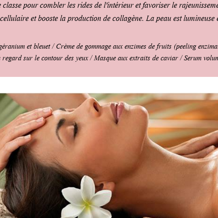
classe pour combler les rides de l'intérieur et favoriser le rajeunisseme
cellulaire et booste la production de collagène. La peau est lumineuse e
 géranium et bleuet / Crème de gommage aux enzimes de fruits (peeling enzima
 regard sur le contour des yeux / Masque aux extraits de caviar / Serum volum