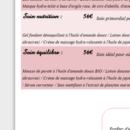
Masque hydra-éclat à base d'argile rose, de cire d'abeille, d'ac
Soin nutrition :
56€
Soin primordial po
Gel fondant démaquillant à l'huile d'amande douce / Lotion douc
abrasives) / Crème de massage hydra-relaxante à l'huile de jojob
Soin équilibre :
56€
Soin idéal pour aid
Mousse de pureté à l'huile d'amande douce BIO / Lotion douceur
abrasives) / Crème de massage hydra-relaxante à l'huile de jojoba
/ Sérum correcteur / Soin mattifiant à l'extrait de plancton marin, 
Profitez d