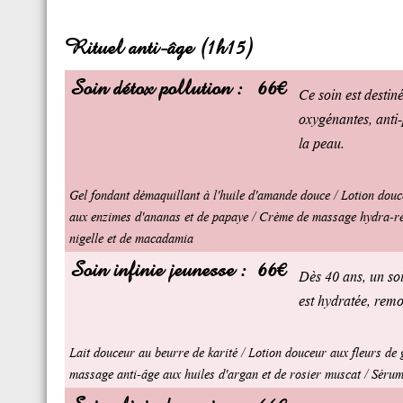
Rituel anti-âge (1h15)
Soin détox pollution :
66€
Ce soin est destiné
oxygénantes, anti-p
la peau.
Gel fondant démaquillant à l'huile d'amande douce / Lotion douc
aux enzimes d'ananas et de papaye / Crème de massage hydra-rela
nigelle et de macadamia
Soin infinie jeunesse :
66€
Dès 40 ans, un soin
est hydratée, remo
Lait douceur au beurre de karité / Lotion douceur aux fleurs de
massage anti-âge aux huiles d'argan et de rosier muscat / Sérum 