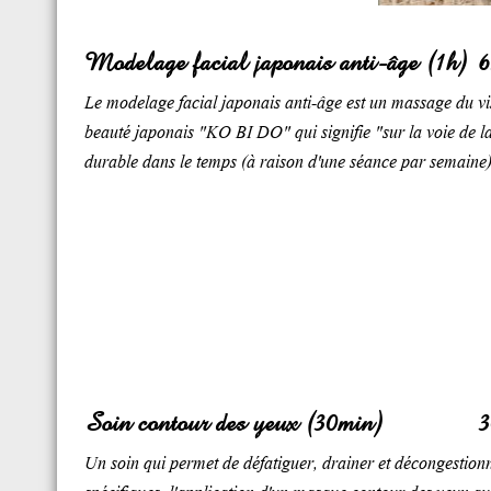
Modelage facial japonais anti-âge (1h)
6
Le modelage facial japonais anti-âge est un massage du visag
beauté japonais "KO BI DO" qui signifie "sur la voie de l
durable dans le temps (à raison d'une séance par semaine)
Soin contour des yeux (30min)
3
Un soin qui permet de défatiguer, drainer et décongestio
spécifiques, l'application d'un masque contour des yeux au