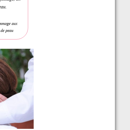
eau.
Gommage aux
 de peau