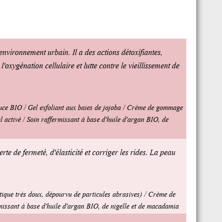
l'environnement urbain. Il a des actions détoxifiantes,
 l'oxygénation cellulaire et lutte contre le vieillissement de
ouce BIO / Gel exfoliant aux baies de jojoba / Crème de gommage
 activé / Soin raffermissant à base d'huile d'argan BIO, de
rte de fermeté, d'élasticité et corriger les rides. La peau
tique très doux, dépourvu de particules abrasives) / Crème de
rmissant à base d'huile d'argan BIO, de nigelle et de macadamia