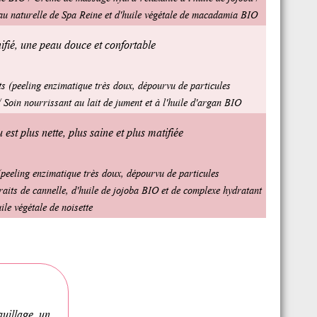
'eau naturelle de Spa Reine et d'huile végétale de macadamia BIO
ifié, une peau douce et confortable
s (peeling enzimatique très doux, dépourvu de particules
 Soin nourrissant au lait de jument et à l'huile d'argan BIO
est plus nette, plus saine et plus matifiée
peeling enzimatique très doux, dépourvu de particules
traits de cannelle, d'huile de jojoba BIO et de complexe hydratant
uile végétale de noisette
uillage, un