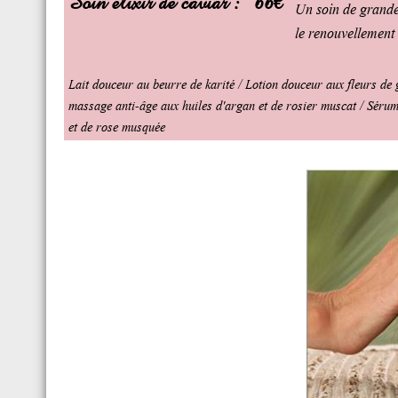
Soin elixir de caviar :
66€
Un soin de grande 
le renouvellement 
Lait douceur au beurre de karité / Lotion douceur aux fleurs de
massage anti-âge aux huiles d'argan et de rosier muscat / Sérum
et de rose musquée