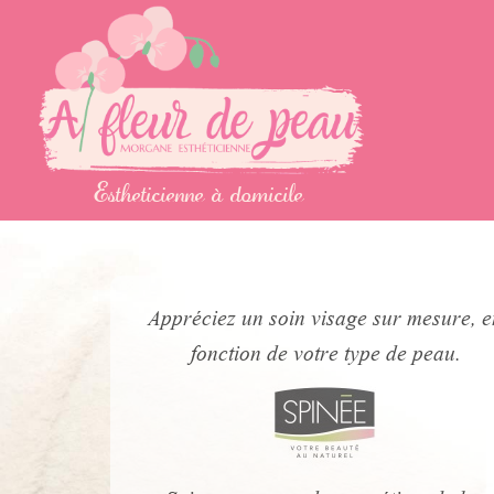
Estheticienne à domicile
Appréciez un soin visage sur mesure, e
fonction de votre type de peau.