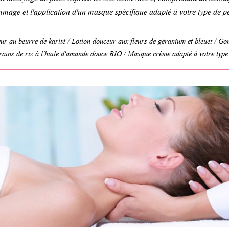
mage et l'application d'un masque spécifique adapté à votre type de p
ur au beurre de karité / Lotion douceur aux fleurs de géranium et bleuet / 
rains de riz à l'huile d'amande douce BIO / Masque crème adapté à votre type