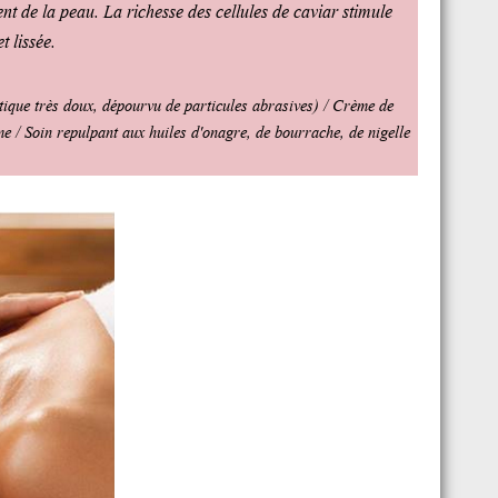
nt de la peau. La richesse des cellules de caviar stimule
t lissée.
tique très doux, dépourvu de particules abrasives) / Crème de
e / Soin repulpant aux huiles d'onagre, de bourrache, de nigelle