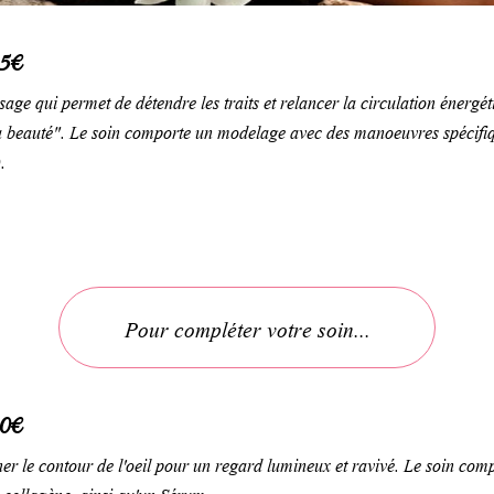
5€
e qui permet de détendre les traits et relancer la circulation énergétiqu
a beauté". Le soin comporte un modelage avec des manoeuvres spécifique
.
Pour compléter votre soin...
0€
nner le contour de l'oeil pour un regard lumineux et ravivé. Le soin 
 collagène, ainsi qu'un Sérum.